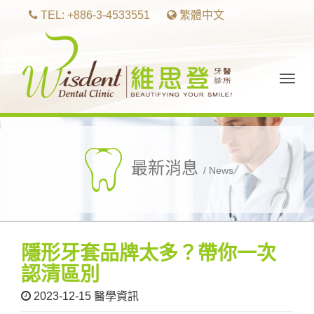
TEL: +886-3-4533551
繁體中文
Togg
navig
最新消息
/ News
隱形牙套品牌太多？帶你一次
認清區別
2023-12-15
醫學資訊