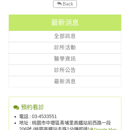
Back
最新消息
全部訊息
診所活動
醫學資訊
診所公告
最新消息
預約看診
電話 : 03-4533551
地址 : 桃園市中壢區青埔里高鐵站前西路一段
206號 (桃園高鐵站走路1分鐘即達)
Google Map