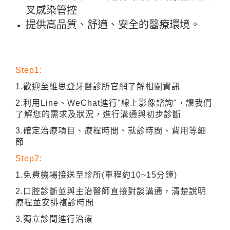
叉感染管控
提供高品質、舒適、安全的醫療環境。
Step1:
1.歡迎至維思登牙醫診所官網了解相關資訊
2.利用Line、WeChat進行"線上影像諮詢"，讓我們
了解您的需求及狀況，進行溝通與初步診斷
3.確定治療項目、療程時間、就診時間、費用等細
節
Step2:
1.免費機場接送至診所(車程約10~15分鐘)
2.口腔診斷並與主治醫師直接對談溝通，清楚說明
療程並安排複診時間
3.獨立診間進行治療