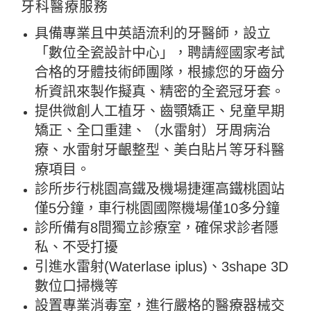
牙科醫療服務
具備專業且中英語流利的牙醫師，設立
「數位全瓷設計中心」，聘請經國家考試
合格的牙體技術師團隊，根據您的牙齒分
析資訊來製作擬真、精密的全瓷冠牙套。
提供微創人工植牙、齒顎矯正、兒童早期
矯正、全口重建、（水雷射）牙周病治
療、水雷射牙齦整型、美白貼片等牙科醫
療項目。
診所步行桃園高鐵及機場捷運高鐵桃園站
僅5分鐘，車行桃園國際機場僅10多分鐘
診所備有8間獨立診療室，確保求診者隱
私、不受打擾
引進水雷射(Waterlase iplus)、3shape 3D
數位口掃機等
設置專業消毒室，進行嚴格的醫療器械交