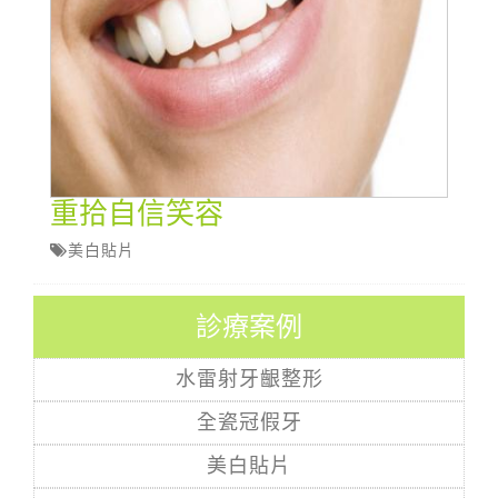
重拾自信笑容
美白貼片
診療案例
水雷射牙齦整形
全瓷冠假牙
美白貼片