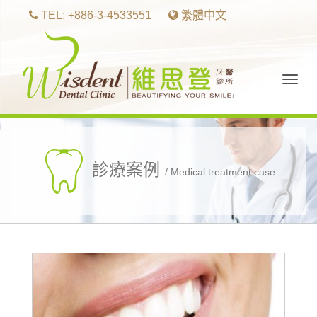
TEL: +886-3-4533551
繁體中文
Togg
navig
診療案例
/ Medical treatment case