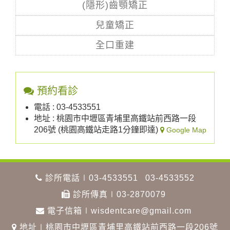
(隱形)齒顎矯正
兒童矯正
全口重建
預約看診
電話 : 03-4533551
地址 : 桃園市中壢區青埔里高鐵站前西路一段
206號 (桃園高鐵站走路1分鐘即達)
Google Map
診所電話∣
03-4533551
03-4533552
診所傳真∣03-2870079
電子信箱∣
wisdentcare@gmail.com
地址∣桃園市中壢區青埔里高鐵站前西路一段206號