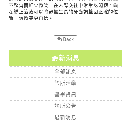
不整齊而鮮少微笑，在人際交往中常常吃悶虧。齒
顎矯正治療可以將野蠻生長的牙齒調整回正確的位
置，讓微笑更自信。
Back
最新消息
全部訊息
診所活動
醫學資訊
診所公告
最新消息