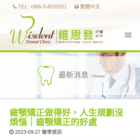
TEL: +886-3-4533551
繁體中文
Togg
navig
最新消息
/ News
齒顎矯正做得好，人生規劃沒
煩惱｜齒顎矯正的好處
2023-09-27
醫學資訊