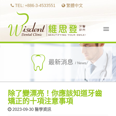
TEL: +886-3-4533551
繁體中文
Togg
navig
最新消息
/ News
除了變漂亮！你應該知道牙齒
矯正的十項注意事項
2023-09-30
醫學資訊