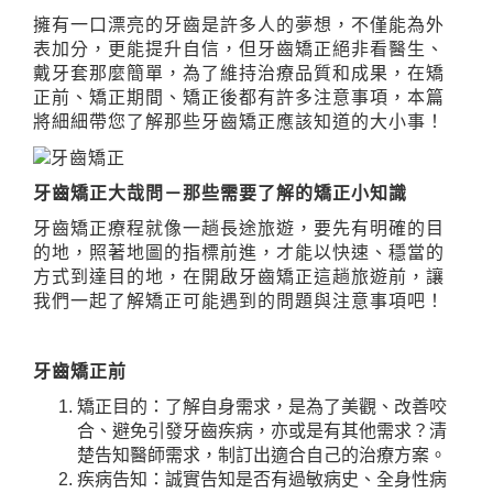
擁有一口漂亮的牙齒是許多人的夢想，不僅能為外
表加分，更能提升自信，但牙齒矯正絕非看醫生、
戴牙套那麼簡單，為了維持治療品質和成果，在矯
正前、矯正期間、矯正後都有許多注意事項，本篇
將細細帶您了解那些牙齒矯正應該知道的大小事！
牙齒矯正大哉問－那些需要了解的矯正小知識
牙齒矯正療程就像一趟長途旅遊，要先有明確的目
的地，照著地圖的指標前進，才能以快速、穩當的
方式到達目的地，在開啟牙齒矯正這趟旅遊前，讓
我們一起了解矯正可能遇到的問題與注意事項吧！
牙齒矯正前
矯正目的：了解自身需求，是為了美觀、改善咬
合、避免引發牙齒疾病，亦或是有其他需求？清
楚告知醫師需求，制訂出適合自己的治療方案。
疾病告知：誠實告知是否有過敏病史、全身性病