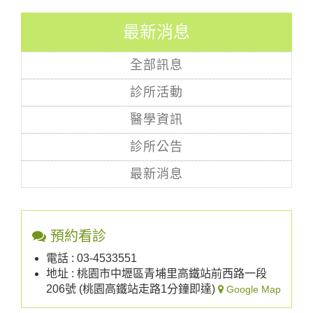
最新消息
全部訊息
診所活動
醫學資訊
診所公告
最新消息
預約看診
電話 : 03-4533551
地址 : 桃園市中壢區青埔里高鐵站前西路一段
206號 (桃園高鐵站走路1分鐘即達)
Google Map