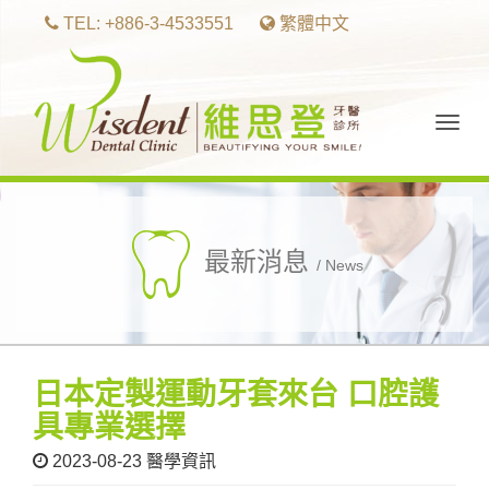
TEL: +886-3-4533551
繁體中文
Togg
navig
最新消息
/ News
日本定製運動牙套來台 口腔護
具專業選擇
2023-08-23
醫學資訊