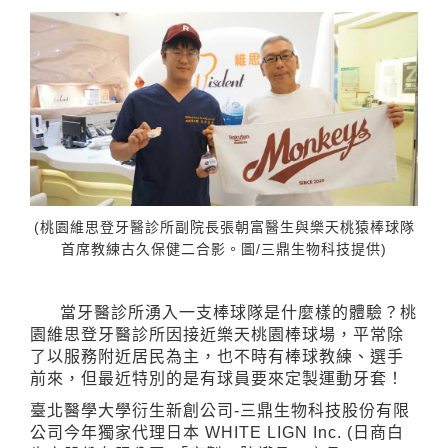
(桃園維思登牙醫診所副院長張朝富醫生與樂天桃猿棒球隊
首席教練古久保健二合影。圖/三鼎生物科技提供)
當牙醫診所湧入一支棒球隊是什麼樣的體驗？桃
園維思登牙醫診所因接近樂天桃園棒球場，平常除
了以服務附近居民為主，也不時有棒球教練、選手
前來，但最近特別的是有球員要來定製運動牙套！
臺北醫學大學衍生新創公司-三鼎生物科技股份有限
公司今年獨家代理日本 WHITE LIGN Inc. (日商白